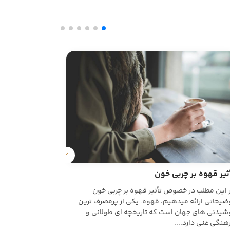
تأثیر قهوه 
ثیر قهوه بر چربی خون
در این مطلب ب
 این مطلب در خصوص تأثیر قهوه بر چربی خون
پرداخت. قهوه،
ضیحاتی ارائه میدهیم. قهوه، یکی از پرمصرف ترین
جهان است که 
شیدنی های جهان است که تاریخچه ای طولانی و
هنگی غنی دارد....