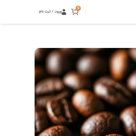
0
ورود / ثبت نام