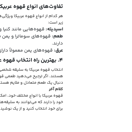
تفاوت‌های انواع قهوه عربیکا
هر کدام از انواع قهوه عربیکا ویژگی‌
زیر است:
اسیدیته:
قهوه‌هایی مانند کنیا و 
طعم:
قهوه‌های سوماترا و یمن طع
دارند.
عرق:
قهوه‌های یمن معمولاً دارای
۴. بهترین راه انتخاب قهوه عربیکا
انتخاب قهوه عربیکا به سلیقه شخصی ش
هستند. اگر ترجیح می‌دهید طعمی قوی
دنبال یک طعم متعادل و ملایم هستید
کلام آخر
قهوه عربیکا با انواع مختلف خود، امک
خود را دارند که می‌توانند به سلیقه‌ه
برای خود انتخاب کنید و از یک نوشیدن