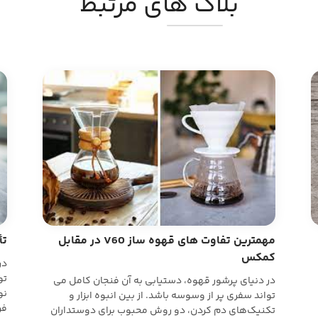
بلاگ های مرتبط
مهمترین تفاوت های قهوه ساز V60 در مقابل
تأ
کمکس
در
تو
در دنیای پرشور قهوه، دستیابی به آن فنجان کامل می
نو
تواند سفری پر از وسوسه باشد. از بین انبوه ابزار و
فر
تکنیک‌های دم کردن، دو روش محبوب برای دوستداران