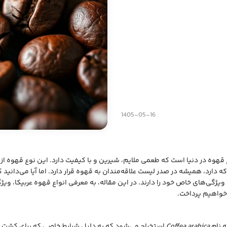
1405-05-16
 قهوه در دنیا است که طعمی ملایم، شیرین و با کیفیت دارد. این نوع قهوه از 
دارد، همیشه در صدر لیست علاقه‌مندان به قهوه قرار دارد. اما آیا می‌دانید ک
 ویژگی‌های خاص خود را دارند. در این مقاله، به معرفی انواع قهوه عربیکا، ویژ
 خواهیم پرداخت.
ه نام
Coffea arabica
استخراج می‌شود که به دلیل شرایط خاصی که برای کشت آن