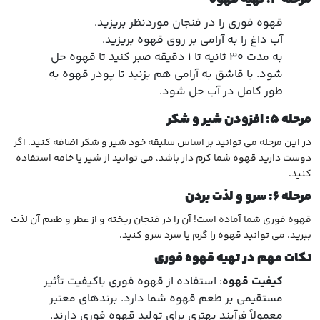
قهوه فوری را در فنجان موردنظر بریزید.
آب داغ را به آرامی بر روی قهوه بریزید.
به مدت ۳۰ ثانیه تا ۱ دقیقه صبر کنید تا قهوه حل
شود. با قاشق به آرامی هم بزنید تا پودر قهوه به
طور کامل در آب حل شود.
مرحله
۵:
افزودن شیر و شکر
در این مرحله می توانید بر اساس سلیقه خود شیر و شکر اضافه کنید. اگر
دوست دارید قهوه شما کرم دار باشد، می توانید از شیر یا خامه استفاده
کنید.
مرحله
۶:
سرو و لذت بردن
قهوه فوری شما آماده است! آن را در فنجان ریخته و از عطر و طعم آن لذت
ببرید. می توانید قهوه را گرم یا سرد سرو کنید.
نکات مهم در تهیه قهوه فوری
کیفیت قهوه
: استفاده از قهوه فوری باکیفیت تأثیر
مستقیمی بر طعم قهوه شما دارد. برندهای معتبر
معمولاً فرآیند بهتری برای تولید قهوه فوری دارند.