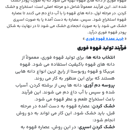
قهوه فوری از دانه های قهوه تهیه می شود که به صورت پودر خشک
شده اند. این فرآیند معمولاً شامل دو مرحله اصلی است: استخراج و خشک
کردن. در مرحله اول، دانه های قهوه را با آب داغ دم می کنند تا عصاره
قهوه استخراج شود. سپس، عصاره به دست آمده یا به صورت اسپری
خشک می شود یا به صورت انجمادی خشک می شود تا در نهایت به شکل
پودر قهوه فوری درآید.
«
خرید عمده قهوه فوری
»
فرآیند تولید قهوه فوری
انتخاب دانه ها
: برای تولید قهوه فوری، معمولاً از
دانه های قهوه باکیفیت استفاده می شود. قهوه
عربیکا و قهوه روبوستا از رایج ترین انواع دانه هایی
هستند که برای این منظور به کار می روند.
پروسه دم آوری
: دانه ها پس از برشته کردن، آسیاب
شده و سپس با آب داغ دم می شوند. این فرآیند
باعث استخراج طعم و عطر قهوه می شود.
خشک کردن
: عصاره قهوه به دست آمده در مرحله
قبل، باید خشک شود. این کار می تواند به دو روش
انجام شود:
خشک کردن اسپری
: در این روش، عصاره قهوه به