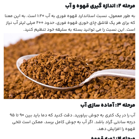
مرحله
۲:
اندازه گیری قهوه و آب
به طور معمول، نسبت استاندارد قهوه فوری به آب ۱:۲۰ است. به این معنا
که برای هر یک قاشق چای خوری قهوه فوری، حدود ۲۰۰ میلی لیتر آب نیاز
است. این نسبت را می توانید بسته به سلیقه خود تنظیم کنید.
مرحله
۳:
آماده سازی آب
آب را در یک کتری به جوش بیاورید. دقت کنید که دما باید بین ۹۰ تا ۹۵
درجه سانتی گراد باشد. اگر آب به جوش کامل برسد، ممکن است تلخی
قهوه را افزایش دهد.
مرحله
۴:
تهیه قهوه