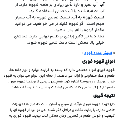
آب
: آب تمیز و تازه تأثیر زیادی بر طعم قهوه دارد. از
آب تصفیه شده یا آب معدنی استفاده کنید.
نسبت قهوه به آب
: نسبت صحیح قهوه به آب بسیار
مهم است. اگر قهوه غلیظ تر می خواهید، می توانید
مقدار قهوه را افزایش دهید.
دما
: دما نیز تأثیر زیادی بر طعم نهایی دارد. دماهای
خیلی بالا ممکن است باعث تلخی قهوه شود.
«
فروش عمده قهوه
»
انواع قهوه فوری
قهوه فوری انواع مختلفی دارد که بسته به فرآیند تولید و نوع دانه ها،
طعم و عطر متفاوتی را ارائه می دهند. از جمله این انواع می توان به قهوه
فوری عربیکا و روبوستا اشاره کرد. همچنین، برخی از برندها قهوه فوری
طعم دار نیز تولید می کنند که می تواند تجربه ای جدید و جذاب باشد.
نتیجه گیری
طرز تهیه قهوه فوری فرآیندی سریع و آسان است که نیاز به تجهیزات
خاصی ندارد. با رعایت نکات و مراحل ذکر شده، می توانید از قهوه ای با
کیفیت و خوش طعم در کمترین زمان ممکن لذت ببرید. قهوه فوری به