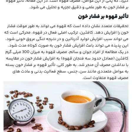
گیرد، که یکی از این عوامل، مصرف قهوه است. در این مقاله، تأثیر قهوه
بر فشار خون به طور علمی و دقیق تجزیه و تحلیل می شود.
تأثیر قهوه بر فشار خون
تحقیقات متعدد نشان داده است که قهوه می تواند به طور موقت فشار
خون را افزایش دهد. کافئین، ترکیب اصلی فعال در قهوه، محرکی است که
می تواند سبب افزایش تولید آدرنالین و در نتیجه تنگی عروق خونی شود.
این پدیده می تواند باعث افزایش فشار خون به صورت کوتاه مدت شود.
در یک مطالعه از افراد جوان و سالم، مصرف قهوه به میزان 300 میلی گرم
کافئین (معادل حدود سه فنجان قهوه) به افزایش فشار خون در مقایسه
با نداشتن مصرف آن منجر شد. به طور کلی، تأثیر قهوه بر فشار خون بسته
به عوامل متعددی مانند سن، جنس، سطح فعالیت بدنی و عادت های
مصرف قهوه متفاوت است.