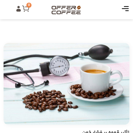
0
تأثیر قهوه بر فشار خون