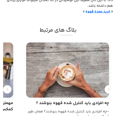
داد. با این حال مصرف این نوشیدنی در حد اعتدال میتواند مزایای زیادی
هم داشته باشد.
«
خرید عمده قهوه
»
بلاگ های مرتبط
چه افرادی باید کنترل شده قهوه بنوشند ؟
کمکس
-چه افرادی باید کنترل شده قهوه بنوشند؟ همان طور